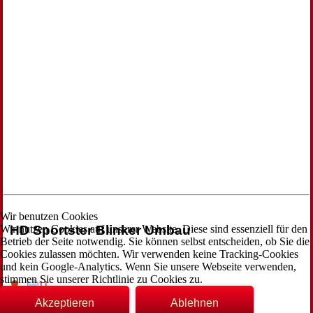
Wir benutzen Cookies
Wir nutzen Cookies auf unserer Website. Diese sind essenziell für den
HD Sportster Blinker Umbau
Betrieb der Seite notwendig. Sie können selbst entscheiden, ob Sie die
Cookies zulassen möchten. Wir verwenden keine Tracking-Cookies
und kein Google-Analytics. Wenn Sie unsere Webseite verwenden,
stimmen Sie unserer Richtlinie zu Cookies zu.
Akzeptieren
Ablehnen