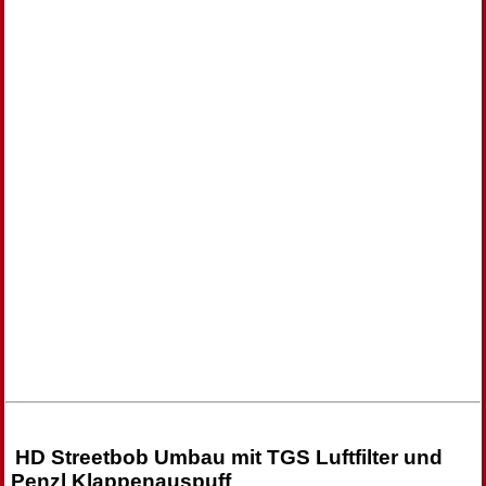
HD Streetbob Umbau mit TGS Luftfilter und
Penzl Klappenauspuff